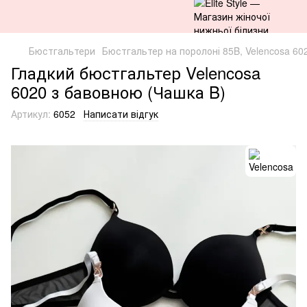
Бюстгальтери
Бюстгальтер на поролоні 85B, Velencosa 602
Гладкий бюстгальтер Velencosa
6020 з бавовною (Чашка B)
Артикул:
6052
Написати відгук