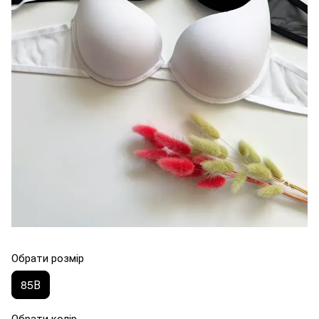
Обрати розмір
85В
Обрати колір