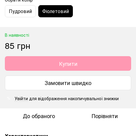
Пудровий
Фіолетовий
В наявності
85 грн
Купити
Замовити швидко
Увійти
для відображення накопичувальної знижки
%
До обраного
Порівняти
Характеристики