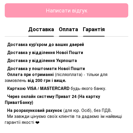
Написати відгук
Доставка
Оплата
Гарантія
Доставка кур'єром до ваших дверей
Доставка у відділення Нової Пошти
Доставка у відділення Укрпошта
Доставка у поштомати Нової Пошти
Оплата при отриманні
(післяоплата) - тільки для
замовлень
від 200 грн і вище.
Карткою VISA / MASTERCARD
будь-якого банку.
Через онлайн систему Приват 24 (На картку
ПриватБанку)
На розрахунковий рахунок
(для юр. Осіб), без ПДВ.
Ми завжди цінуємо своїх кліентів та дадаємо їм найвищі
гарантії якості ❤️