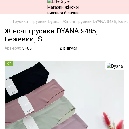
Трусики
Трусики Dyana
Жіночі трусики DYANA 9485, Беже
Жіночі трусики DYANA 9485,
Бежевий, S
Артикул:
9485
2 відгуки
ХІТ