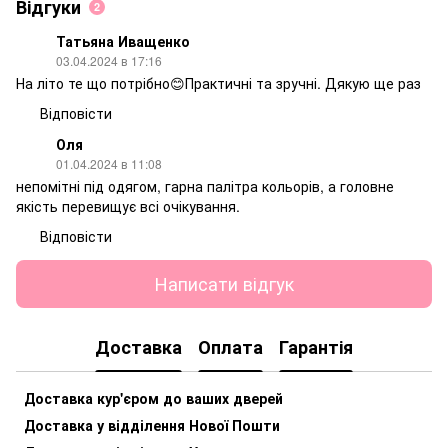
Відгуки
2
Татьяна Иващенко
03.04.2024 в 17:16
На літо те що потрібно😊Практичні та зручні. Дякую ще раз
Відповісти
Оля
01.04.2024 в 11:08
непомітні під одягом, гарна палітра кольорів, а головне
якість перевищує всі очікування.
Відповісти
Написати відгук
Доставка
Оплата
Гарантія
Доставка кур'єром до ваших дверей
Доставка у відділення Нової Пошти