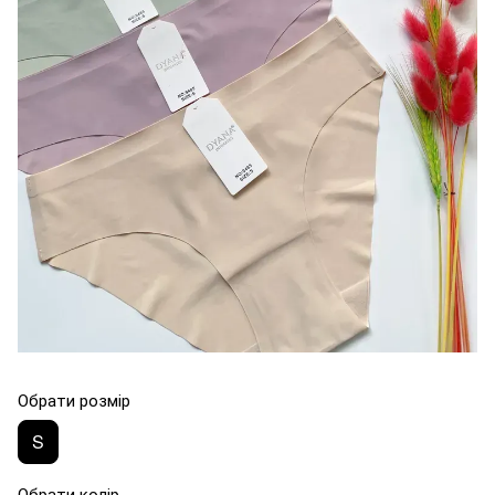
Обрати розмір
S
Обрати колір