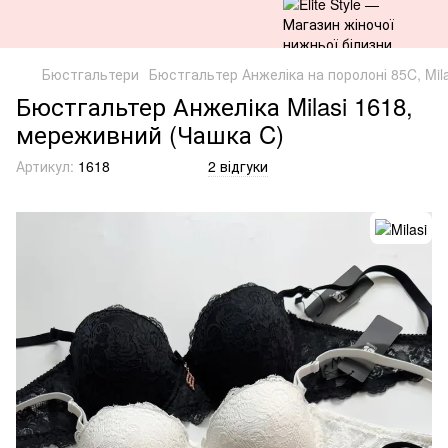
Бюстгальтери
Бюстгальтер Анжеліка на поролоні 85C, Mil
Бюстгальтер Анжеліка Milasi 1618,
мереживний (Чашка C)
Артикул:
1618
2 відгуки