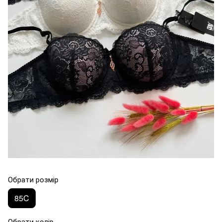
Обрати розмір
85C
Обрати колір