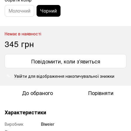
Молочний
Чорний
Немає в наявності
345 грн
Повідомити, коли з'явиться
Увійти
для відображення накопичувальної знижки
%
До обраного
Порівняти
Характеристики
Виробник
Biweier