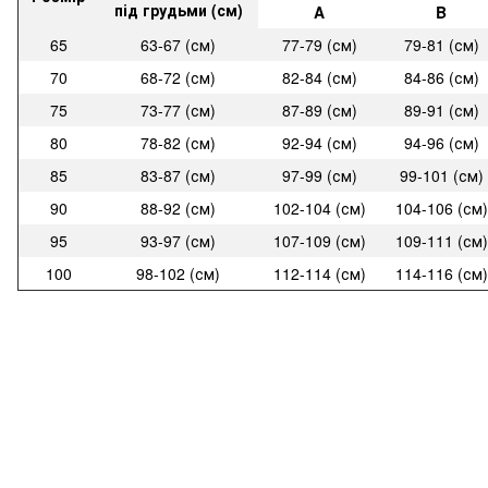
під грудьми (см)
A
B
65
63-67 (см)
77-79 (см)
79-81 (см)
70
68-72 (см)
82-84 (см)
84-86 (см)
75
73-77 (см)
87-89 (см)
89-91 (см)
80
78-82 (см)
92-94 (см)
94-96 (см)
85
83-87 (см)
97-99 (см)
99-101 (см)
90
88-92 (см)
102-104 (см)
104-106 (см)
95
93-97 (см)
107-109 (см)
109-111 (см)
100
98-102 (см)
112-114 (см)
114-116 (см)