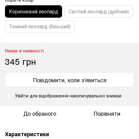
Коричневий леопард
Світлий леопард (дрібний)
Темний леопард (більший)
Немає в наявності
345 грн
Повідомити, коли з'явиться
Увійти
для відображення накопичувальної знижки
%
До обраного
Порівняти
Характеристики