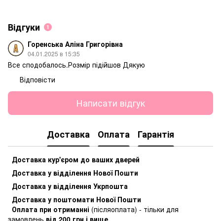
Відгуки
1
Горенська Аліна Григорівна
04.01.2025 в 15:35
Все сподобалось.Розмір підійшов Дякую
Відповісти
Написати відгук
Доставка
Оплата
Гарантія
Доставка кур'єром до ваших дверей
Доставка у відділення Нової Пошти
Доставка у відділення Укрпошта
Доставка у поштомати Нової Пошти
Оплата при отриманні
(післяоплата) - тільки для
замовлень
від 200 грн і вище.