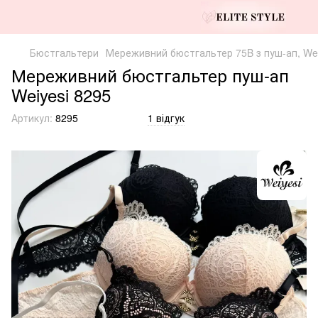
Бюстгальтери
Мереживний бюстгальтер 75B з пуш-ап, Wei
Мереживний бюстгальтер пуш-ап
Weiyesi 8295
Артикул:
8295
1 відгук