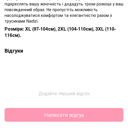
підкреслять вашу жіночність і додадуть трохи розкоші у ваш
повсякденний образ. Не пропустіть можливість
насолоджуватися комфортом та елегантністю разом з
трусиками Nadizi.
Розміри: XL (97-104см), 2XL (104-110см), 3XL (110-
116см).
Відгуки
Додайте перший відгук
Написати відгук