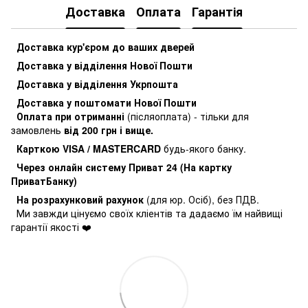
Доставка
Оплата
Гарантія
Доставка кур'єром до ваших дверей
Доставка у відділення Нової Пошти
Доставка у відділення Укрпошта
Доставка у поштомати Нової Пошти
Оплата при отриманні
(післяоплата) - тільки для
замовлень
від 200 грн і вище.
Карткою VISA / MASTERCARD
будь-якого банку.
Через онлайн систему Приват 24 (На картку
ПриватБанку)
На розрахунковий рахунок
(для юр. Осіб), без ПДВ.
Ми завжди цінуємо своїх кліентів та дадаємо їм найвищі
гарантії якості ❤️