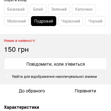
Бежевий
Білий
Зелений
Капучино
Молочний
Пудровий
Червоний
Чорний
Немає в наявності
150 грн
Повідомити, коли з'явиться
Увійти
для відображення накопичувальної знижки
%
До обраного
Порівняти
Характеристики