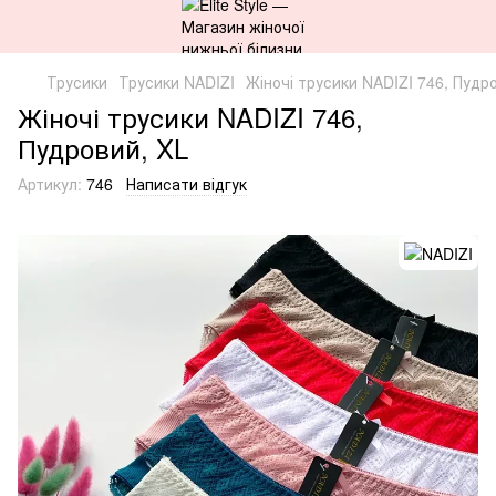
Трусики
Трусики NADIZI
Жіночі трусики NADIZI 746, Пудр
Жіночі трусики NADIZI 746,
Пудровий, XL
Артикул:
746
Написати відгук