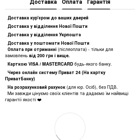
Доставка
Оплата
Гарантія
Доставка кур'єром до ваших дверей
Доставка у відділення Нової Пошти
Доставка у відділення Укрпошта
Доставка у поштомати Нової Пошти
Оплата при отриманні
(післяоплата) - тільки для
замовлень
від 200 грн і вище.
Карткою VISA / MASTERCARD
будь-якого банку.
Через онлайн систему Приват 24 (На картку
ПриватБанку)
На розрахунковий рахунок
(для юр. Осіб), без ПДВ.
Ми завжди цінуємо своїх кліентів та дадаємо їм найвищі
гарантії якості ❤️