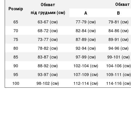
Обхват 
Обхват
Розмір
під грудьми (см)
A
B
65
63-67 (см)
77-79 (см)
79-81 (см)
70
68-72 (см)
82-84 (см)
84-86 (см)
75
73-77 (см)
87-89 (см)
89-91 (см)
80
78-82 (см)
92-94 (см)
94-96 (см)
85
83-87 (см)
97-99 (см)
99-101 (см)
90
88-92 (см)
102-104 (см)
104-106 (см)
95
93-97 (см)
107-109 (см)
109-111 (см)
100
98-102 (см)
112-114 (см)
114-116 (см)