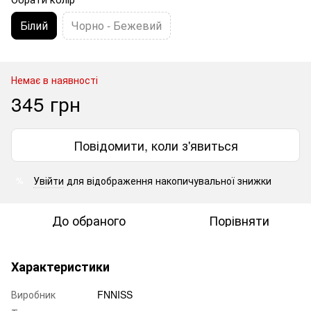
Білий
Чорно - Бежевий
Немає в наявності
345 грн
Повідомити, коли з'явиться
Увійти
для відображення накопичувальної знижки
%
До обраного
Порівняти
Характеристики
Виробник
FNNISS