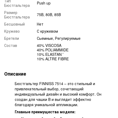
Тип
Push up
Бюстгальтера
Размер
75B, 80B, 85B
Бюстгальтера
Бесшовный
Нет
Кружево
С кружевом
Бретели
Сьемные, Регулируемые
Состав
40% VISCOSA
40% POLIAMMIDE
10% ELASTAN ʼ
10% ALTRE FIBRE
Описание
Бюстгальтер FINNISS 7514 – это стильный и
привлекательный выбор, сочетающий
индивидуальный дизайн и высокий комфорт. Он
создан для чашки B и выглядит эффектно
благодаря уникальной аппликации.
Главные преимущества модели: