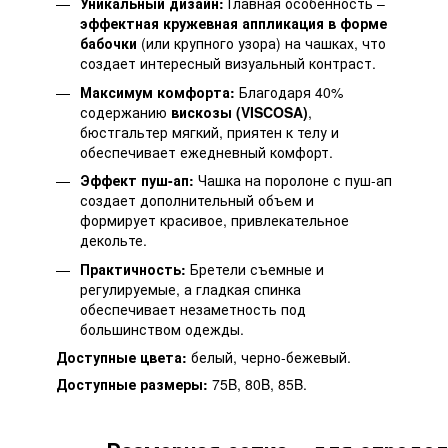
Уникальный дизайн:
Главная особенность –
эффектная кружевная аппликация в форме
бабочки
(или крупного узора) на чашках, что
создает интересный визуальный контраст.
Максимум комфорта:
Благодаря 40%
содержанию
вискозы (VISCOSA)
,
бюстгальтер мягкий, приятен к телу и
обеспечивает ежедневный комфорт.
Эффект пуш-ап:
Чашка на поролоне с пуш-ап
создает дополнительный объем и
формирует красивое, привлекательное
декольте.
Практичность:
Бретели съемные и
регулируемые, а гладкая спинка
обеспечивает незаметность под
большинством одежды.
Доступные цвета:
белый, черно-бежевый.
Доступные размеры:
75B, 80B, 85B.