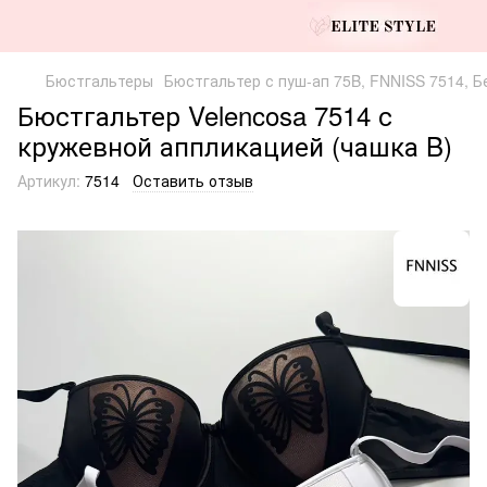
Бюстгальтеры
Бюстгальтер с пуш-ап 75B, FNNISS 7514, 
Бюстгальтер Velencosa 7514 с
кружевной аппликацией (чашка B)
Артикул:
7514
Оставить отзыв