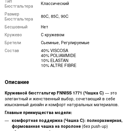
Тип
Классический
Бюстгальтера
Размер
80C, 85C, 90C
Бюстгальтера
Бесшовный
Нет
Кружево
С кружевом
Бретели
Сьемные, Регулируемые
Состав
40% VISCOSA
40% POLIAMMIDE
10% ELASTAN
10% ALTRE FIBRE
Описание
Кружевной бюстгальтер FNNISS 1771 (Чашка C)
— это
элегантный и женственный выбор, сочетающий в себе
изысканный дизайн и комфорт натуральных материалов.
Главные преимущества модели:
комфортная поддержка (Чашка C):
полноразмерная,
формованная чашка на поролоне
(без push-up)