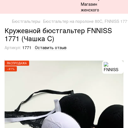
Бюстгальтеры
Бюстгальтер на поролоне 80C, FNNISS 177
Кружевной бюстгальтер FNNISS
1771 (Чашка C)
Артикул:
1771
Оставить отзыв
РАСПРОДАЖА
−41%