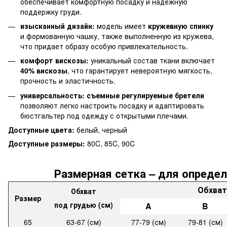
обеспечивает комфортную посадку и надежную
поддержку груди.
изысканный дизайн:
модель имеет
кружевную спинку
и формованную чашку, также выполненную из кружева,
что придает образу особую привлекательность.
комфорт вискозы:
уникальный состав ткани включает
40% вискозы
, что гарантирует невероятную мягкость,
прочность и эластичность.
универсальность:
съемные регулируемые бретели
позволяют легко настроить посадку и адаптировать
бюстгальтер под одежду с открытыми плечами.
Доступные цвета:
белый, черный
Доступные размеры:
80C, 85C, 90C
Размерная сетка – для определ
Обхват
Обхват
Размер
под грудью (см)
A
B
65
63-67 (см)
77-79 (см)
79-81 (см)