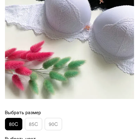
Выбрать размер
80C
85C
90C
Выбрать цвет