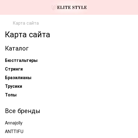
Карта сайта
Карта сайта
Каталог
Бюстгальтеры
Стринги
Бразилианы
Трусики
Топы
Все бренды
Annajolly
ANTTIFU