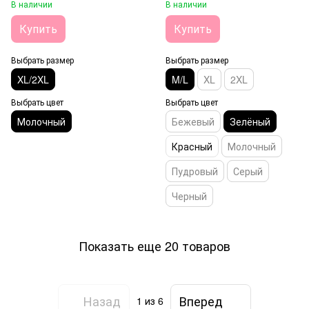
В наличии
В наличии
Купить
Купить
Выбрать размер
Выбрать размер
XL/2XL
M/L
XL
2XL
Выбрать цвет
Выбрать цвет
Молочный
Бежевый
Зелёный
Красный
Молочный
Пудровый
Серый
Черный
Показать еще 20 товаров
Назад
Вперед
1
из 6