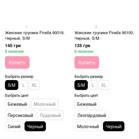
1
2
Женские трусики Finella 90019,
Женские трусики Finella 90100,
Черный, S/M
Черный, S/M
140 грн
135 грн
В наличии
В наличии
Купить
Купить
Выбрать размер
Выбрать размер
S/M
L
XL
S/M
L
XL
Выбрать цвет
Выбрать цвет
Бежевый
Молочный
Бежевый
Персиковый
Пудровый
Леопардовый
Синий
Черный
Молочный
Черный