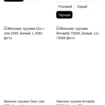
Розовый
Серый
Черный
1
Женские трусики Coeur Joie
Женские трусики Annajolly