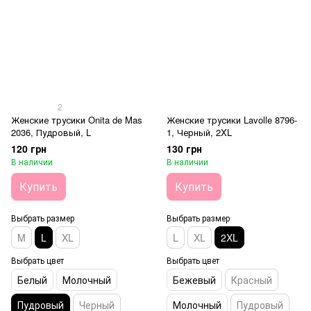
2
Женские трусики Onita de Mas
Женские трусики Lavolle 8796-
2036, Пудровый, L
1, Черный, 2XL
120 грн
130 грн
В наличии
В наличии
Купить
Купить
Выбрать размер
Выбрать размер
M
L
XL
L
XL
2XL
Выбрать цвет
Выбрать цвет
Белый
Молочный
Бежевый
Красный
Пудровый
Черный
Молочный
Пудровый