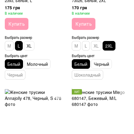
2393, Белый, L
73026, Белый, 2XL
175 грн
170 грн
В наличии
В наличии
Купить
Купить
Выбрать размер
Выбрать размер
M
L
XL
M
L
XL
2XL
Выбрать цвет
Выбрать цвет
Белый
Молочный
Белый
Черный
Черный
Шоколадный
ХИТ