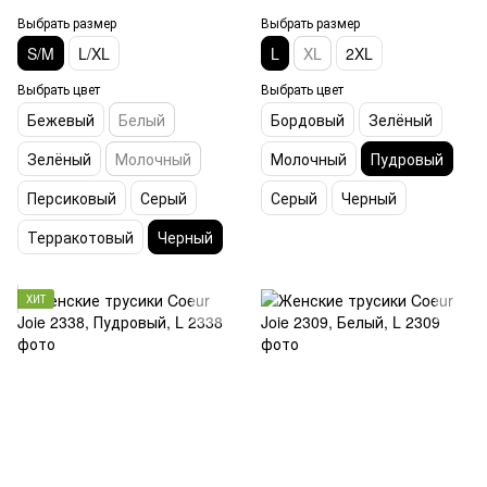
Выбрать размер
Выбрать размер
S/M
L/XL
L
XL
2XL
Выбрать цвет
Выбрать цвет
Бежевый
Белый
Бордовый
Зелёный
Зелёный
Молочный
Молочный
Пудровый
Персиковый
Серый
Серый
Черный
Терракотовый
Черный
ХИТ