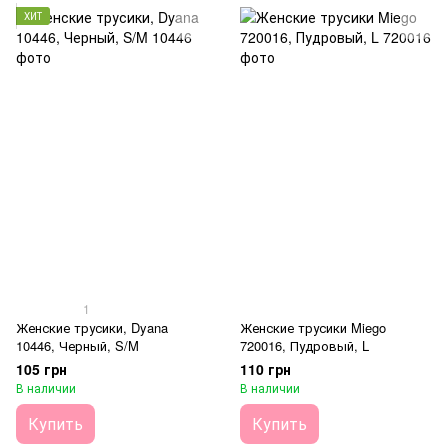
ХИТ
1
Женские трусики, Dyana
Женские трусики Miego
10446, Черный, S/M
720016, Пудровый, L
105 грн
110 грн
В наличии
В наличии
Купить
Купить