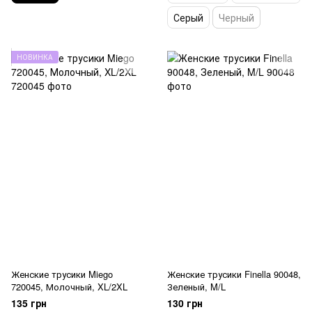
Серый
Черный
НОВИНКА
Женские трусики Miego
Женские трусики Finella 90048,
720045, Молочный, XL/2XL
Зеленый, M/L
135 грн
130 грн