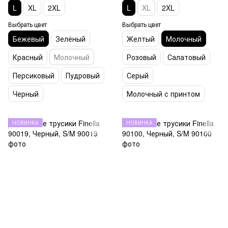
L
XL
2XL
L
XL
2XL
Выбрать цвет
Выбрать цвет
Бежевый
Зелёный
Желтый
Молочный
Красный
Молочный
Розовый
Салатовый
Персиковый
Пудровый
Серый
Черный
Молочный с принтом
НОВИНКА
НОВИНКА