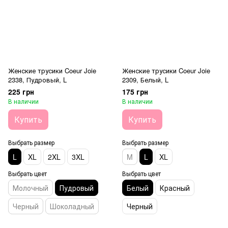
Женские трусики Coeur Joie
Женские трусики Coeur Joie
2338, Пудровый, L
2309, Белый, L
225 грн
175 грн
В наличии
В наличии
Купить
Купить
Выбрать размер
Выбрать размер
L
XL
2XL
3XL
M
L
XL
Выбрать цвет
Выбрать цвет
Молочный
Пудровый
Белый
Красный
Черный
Шоколадный
Черный