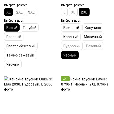
Выбрать размер
Выбрать размер
XL
2XL
3XL
L
XL
2XL
Выбрать цвет
Выбрать цвет
Белый
Голубой
Бежевый
Капучино
Розовый
Красный
Молочный
Светло-бежевый
Пудровый
Розовый
Темно-бежевый
Черный
Черный
ХИТ