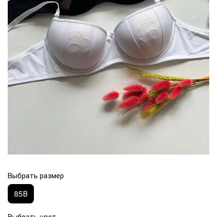
Выбрать размер
85В
Выбрать цвет