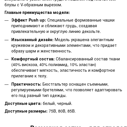
блузы с V-образным вырезом.
Главные преимущества модели:
Эффект Push up:
Специальные формованные чашки
приподнимают и сближают грудь, создавая
привлекательную и округлую линию декольте.
Изысканный дизайн:
Модель украшена элегантным
кружевом и декоративными элементами, что придает
образу шарм и женственность.
Комфортный состав:
Сбалансированный состав ткани
(40% вискоза, 40% полиамид, 10% эластан)
обеспечивает мягкость, эластичность и комфортное
прилегание к телу.
Практичность:
Бюстгальтер оснащен съемными,
регулируемыми бретелями, что позволяет адаптировать
его под разный тип одежды.
Доступные цвета:
белый, черный.
Доступные размеры:
75B, 80B, 85B.