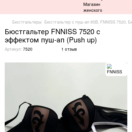
Бюстгальтеры
Бюстгальтер с пуш-ап 85B, FNNISS 7520, 
Бюстгальтер FNNISS 7520 с
эффектом пуш-ап (Push up)
Артикул:
7520
1 отзыв