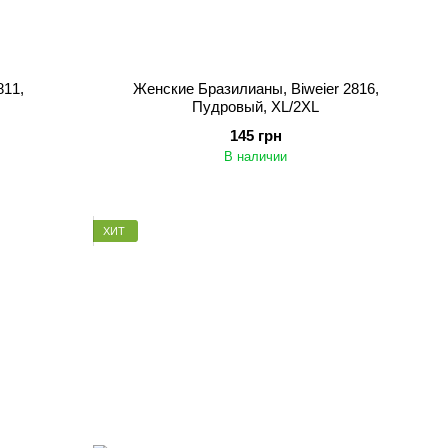
811,
Женские Бразилианы, Biweier 2816,
Пудровый, XL/2XL
145 грн
В наличии
ХИТ