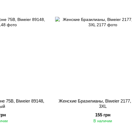
е 75B, Biweier 89148,
Женские Бразилианы, Biweier 2177,
ый
3XL
грн
155 грн
ичии
В наличии