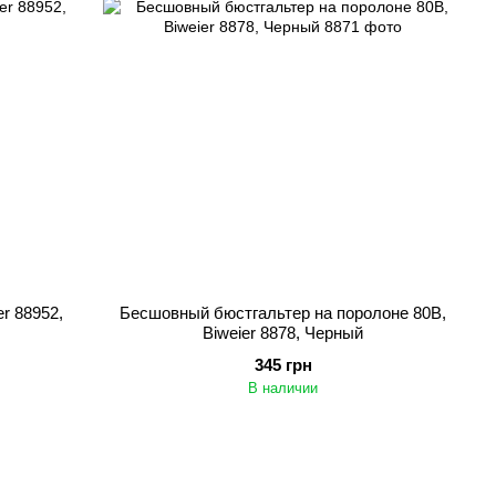
r 88952,
Бесшовный бюстгальтер на поролоне 80B,
Biweier 8878, Черный
345 грн
В наличии