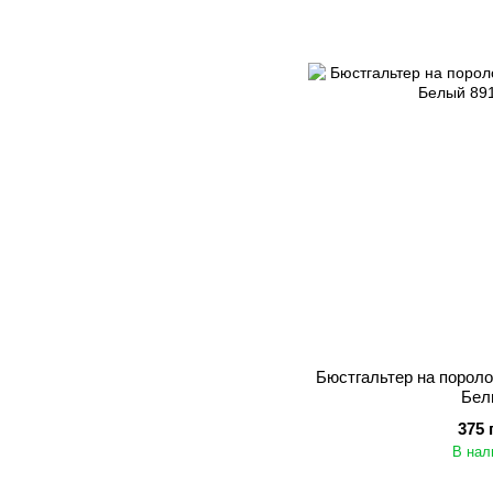
Бюстгальтер на поролон
Бел
375 
В нал