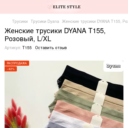
Трусики
Трусики Dyana
Женские трусики DYANA T155, Ро
Женские трусики DYANA T155,
Розовый, L/XL
Артикул:
T155
Оставить отзыв
РАСПРОДАЖА
−42%