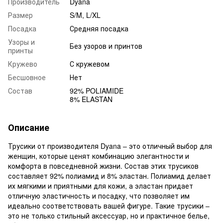
Производитель
Dyana
Размер
S/M, L/XL
Посадка
Средняя посадка
Узоры и
Без узоров и принтов
принты
Кружево
С кружевом
Бесшовное
Нет
Состав
92% POLIAMIDE
8% ELASTAN
Описание
Трусики от производителя Dyana – это отличный выбор для
женщин, которые ценят комбинацию элегантности и
комфорта в повседневной жизни. Состав этих трусиков
составляет 92% полиамид и 8% эластан. Полиамид делает
их мягкими и приятными для кожи, а эластан придает
отличную эластичность и посадку, что позволяет им
идеально соответствовать вашей фигуре. Такие трусики –
это не только стильный аксессуар, но и практичное белье,