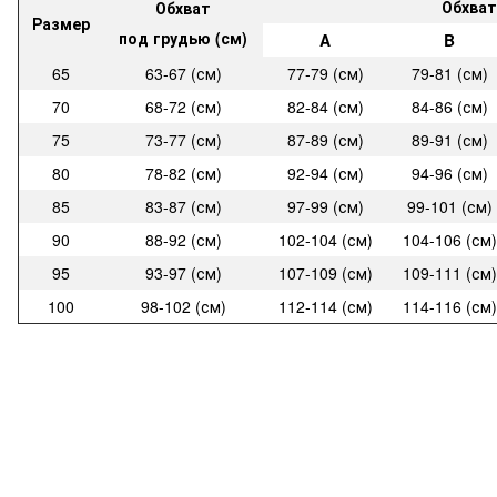
Обхват
Обхват
Размер
под грудью (см)
A
B
65
63-67 (см)
77-79 (см)
79-81 (см)
70
68-72 (см)
82-84 (см)
84-86 (см)
75
73-77 (см)
87-89 (см)
89-91 (см)
80
78-82 (см)
92-94 (см)
94-96 (см)
85
83-87 (см)
97-99 (см)
99-101 (см)
90
88-92 (см)
102-104 (см)
104-106 (см)
95
93-97 (см)
107-109 (см)
109-111 (см)
100
98-102 (см)
112-114 (см)
114-116 (см)