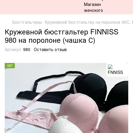
Бюстгальтеры
Кружевной бюстгальтер на поролоне 90C,
Кружевной бюстгальтер FINNISS
980 на поролоне (чашка С)
Артикул:
980
Оставить отзыв
ХИТ