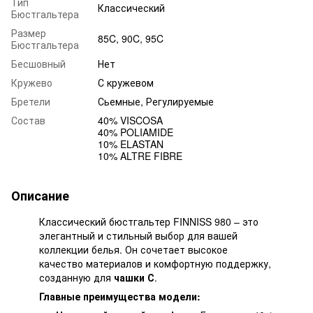
Тип
Классический
Бюстгальтера
Размер
85C, 90C, 95C
Бюстгальтера
Бесшовный
Нет
Кружево
С кружевом
Бретели
Сьемные, Регулируемые
Состав
40% VISCOSA
40% POLIAMIDE
10% ELASTAN
10% ALTRE FIBRE
Описание
Классический бюстгальтер FINNISS 980 – это
элегантный и стильный выбор для вашей
коллекции белья. Он сочетает высокое
качество материалов и комфортную поддержку,
созданную для
чашки С
.
Главные преимущества модели: