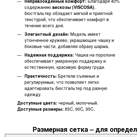
Непревзойденный комфорт:
Благодаря 40%
содержанию
вискозы (VISCOSA)
,
бюстгальтер обладает мягкой и приятной
текстурой, что обеспечивает комфорт в
течение всего дня.
Элегантный дизайн:
Модель имеет
утонченное кружево, украшающее чашку и
боковые части, добавляя образу шарма.
Надежная поддержка:
Чашка на поролоне
обеспечивает умеренную поддержку и
естественную, красивую форму груди.
Практичность:
Бретели съемные и
регулируемые, что позволяет легко
адаптировать бюстгальтер под разную
одежду.
Доступные цвета:
черный, молочный.
Доступные размеры:
85C, 90C, 95C.
Размерная сетка – для определ