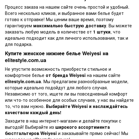
Процесс заказа на нашем сайте очень простой и удобный.
Всего несколько кликов, и выбранное вами белье будет
готово к отправке! Мы ценим ваше время, поэтому
гарантируем
максимально быструю доставку
. Вы можете
заказать любую модель в количестве от
1 штуки
, что
идеально подходит как для личного использования, так и
для подарка.
Купите женское нижнее белье Weiyesi на
elitestyle.com.ua
Не упустите возможность приобрести стильное и
комфортное белье
от бренда Weiyesi
на нашем сайте
elitestyle.com.ua
. Мы предлагаем разнообразные модели,
которые идеально подойдут для любого случая.
Независимо от того, ищете ли вы повседневный комфорт
или что-то особенное для особых случаев, у нас вы найдете
то, что вам нужно.
Выбирайте Weiyesi и наслаждайтесь
качеством каждый день!
Заходите в наш интернет-магазин и делайте покупки с
выгодой! Выбирайте из
широкого ассортимента
бюстгальтеров Weiyesi
и заказывайте прямо сейчас! Мы