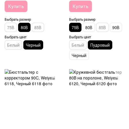
Купить
Купить
Выбрать размер
Выбрать размер
75В
80В
85В
75В
80В
85В
90В
Выбрать цвет
Выбрать цвет
Белый
Черный
Белый
Пудровый
Черный