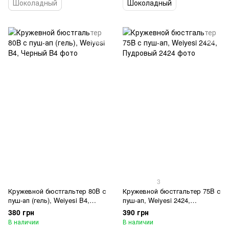
Шоколадный
Шоколадный
3
Кружевной бюстгальтер 80B с
Кружевной бюстгальтер 75B с
пуш-ап (гель), Weiyesi B4,
пуш-ап, Weiyesi 2424,
Черный
Пудровый
380 грн
390 грн
В наличии
В наличии