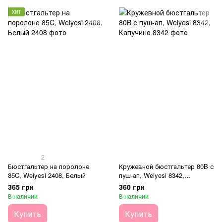
ХИТ
2
Бюстгальтер на поролоне
Кружевной бюстгальтер 80B с
85C, Weiyesi 2408, Белый
пуш-ап, Weiyesi 8342,
Капучино
365 грн
360 грн
В наличии
В наличии
Купить
Купить