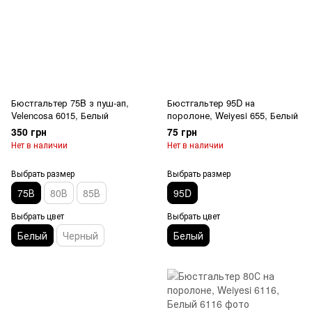
Бюстгальтер 75B з пуш-ап,
Бюстгальтер 95D на
Velencosa 6015, Белый
поролоне, Weiyesi 655, Белый
350 грн
75 грн
Нет в наличии
Нет в наличии
Выбрать размер
Выбрать размер
75В
80В
85В
95D
Выбрать цвет
Выбрать цвет
Белый
Черный
Белый