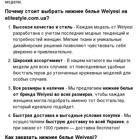
модели.
Почему стоит выбрать нижнее белье Weiyesi на
elitestyle.com.ua?
Высокое качество и стиль
- Каждая модель от Weiyesi
разработана с учетом последних модных тенденций и
потребностей женщин. Мягкие ткани и уникальные
дизайнерские решения позволяют чувствовать себя
уверенно и привлекательно.
Широкий ассортимент
- В нашем каталоге вы найдете
модели для всех случаев: от повседневных удобных
бюстгальтеров до утонченных кружевных моделей для
особых случаев.
Все размеры в наличии
- Мы предлагаем
нижнее белье
от бренда Weiyesi во всех размерах
, чтобы каждая
женщина могла подобрать именно тот бюстгальтер,
который идеально подойдет.
Быстрая доставка и выгодные условия покупки
- Мы
осуществляем
быструю доставку по всей Украине
, а
при заказе от 1000 гривен — доставка бесплатно!
Как заказать нижнее белье Weiyesi?