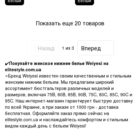
Белый
Белый
Показать еще 20 товаров
Назад
Вперед
1
из 3
✔️
Покупайте женское нижнее белье Weiyesi на
elitestyle.com.ua
⭐Бренд Weiyesi известен своим качественным и стильным
женским нижним бельем. Мы предлагаем широкий
ассортимент бюстгальтеров различных моделей и
размеров, включая 75B, 80B, 85B, 90B, 75C, 80C, 85C, 90C и
95C. Наш интернет-магазин гарантирует быструю доставку
по всей Украине, а при заказе от 1000 грн - доставка
бесплатная. Оформляйте заказ прямо сейчас на
elitestyle.com.ua и наслаждайтесь комфортом и стильным
видом каждый день с бельем Weiyesi!