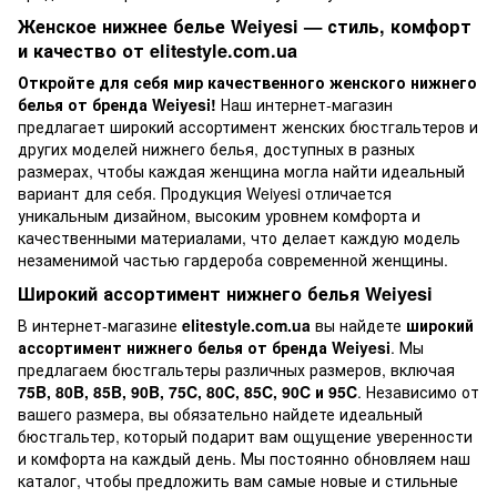
Женское нижнее белье Weiyesi — стиль, комфорт
и качество от elitestyle.com.ua
Откройте для себя мир качественного женского нижнего
белья от бренда Weiyesi!
Наш интернет-магазин
предлагает широкий ассортимент женских бюстгальтеров и
других моделей нижнего белья, доступных в разных
размерах, чтобы каждая женщина могла найти идеальный
вариант для себя. Продукция Weiyesi отличается
уникальным дизайном, высоким уровнем комфорта и
качественными материалами, что делает каждую модель
незаменимой частью гардероба современной женщины.
Широкий ассортимент нижнего белья Weiyesi
В интернет-магазине
elitestyle.com.ua
вы найдете
широкий
ассортимент нижнего белья от бренда Weiyesi
. Мы
предлагаем бюстгальтеры различных размеров, включая
75B, 80B, 85B, 90B, 75C, 80C, 85C, 90C и 95C
. Независимо от
вашего размера, вы обязательно найдете идеальный
бюстгальтер, который подарит вам ощущение уверенности
и комфорта на каждый день. Мы постоянно обновляем наш
каталог, чтобы предложить вам самые новые и стильные