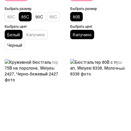
Выбрать размер
Выбрать размер
80C
85C
90C
95C
80В
Выбрать цвет
Выбрать цвет
Белый
Капучино
Капучино
Черный