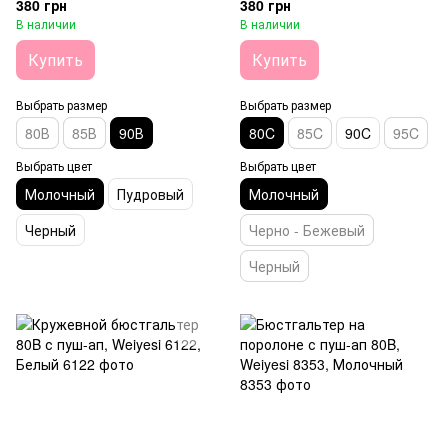
380 грн
380 грн
В наличии
В наличии
Купить
Купить
Выбрать размер
Выбрать размер
80В
85В
90В
80C
85C
90C
95C
Выбрать цвет
Выбрать цвет
Молочный
Пудровый
Молочный
Черный
Черно - Бежевый
Черный