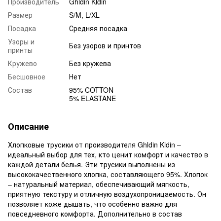
Производитель
Ghldin Kldin
Размер
S/M, L/XL
Посадка
Средняя посадка
Узоры и
Без узоров и принтов
принты
Кружево
Без кружева
Бесшовное
Нет
Состав
95% COTTON
5% ELASTANE
Описание
Хлопковые трусики от производителя Ghldin Kldin –
идеальный выбор для тех, кто ценит комфорт и качество в
каждой детали белья. Эти трусики выполнены из
высококачественного хлопка, составляющего 95%. Хлопок
– натуральный материал, обеспечивающий мягкость,
приятную текстуру и отличную воздухопроницаемость. Он
позволяет коже дышать, что особенно важно для
повседневного комфорта. Дополнительно в состав