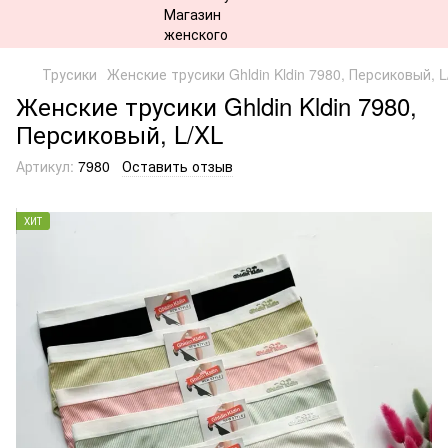
Трусики
Женские трусики Ghldin Kldin 7980, Персиковый, L
Женские трусики Ghldin Kldin 7980,
Персиковый, L/XL
Артикул:
7980
Оставить отзыв
ХИТ