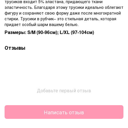
трусиков входит 5% эластана, придающего ткани
эластичность. Благодаря этому трусики идеально облегают
фигуру и сохраняют свою форму даже после многократной
стирки. Трусики в рубчик– это стильная деталь, которая
придает особый шарм вашему белью.
Размеры: S/M (90-96см); L/XL (97-104см)
Отзывы
Добавьте первый отзыв
Написать отзыв