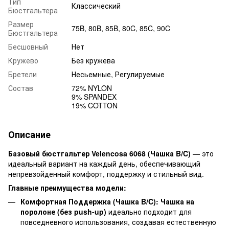
Тип
Классический
Бюстгальтера
Размер
75B, 80B, 85B, 80C, 85C, 90C
Бюстгальтера
Бесшовный
Нет
Кружево
Без кружева
Бретели
Несьемные, Регулируемые
Состав
72% NYLON
9% SPANDEX
19% COTTON
Описание
Базовый бюстгальтер Velencosa 6068 (Чашка B/C)
— это
идеальный вариант на каждый день, обеспечивающий
непревзойденный комфорт, поддержку и стильный вид.
Главные преимущества модели:
Комфортная Поддержка (Чашка B/C):
Чашка на
поролоне (без push-up)
идеально подходит для
повседневного использования, создавая естественную