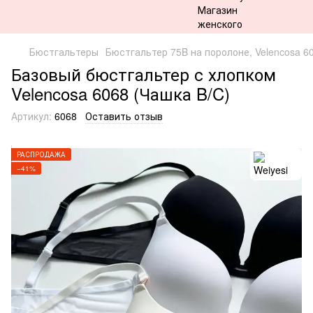
Бюстгальтеры
Бюстгальтер 75B на поролоне, Velencosa 6
Базовый бюстгальтер с хлопком
Velencosa 6068 (Чашка B/C)
Артикул:
6068
Оставить отзыв
РАСПРОДАЖА
−41%