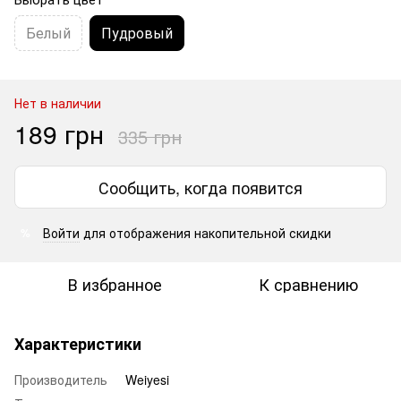
Белый
Пудровый
Нет в наличии
189 грн
335 грн
Сообщить, когда появится
Войти
для отображения накопительной скидки
%
В избранное
К сравнению
Характеристики
Производитель
Weiyesi