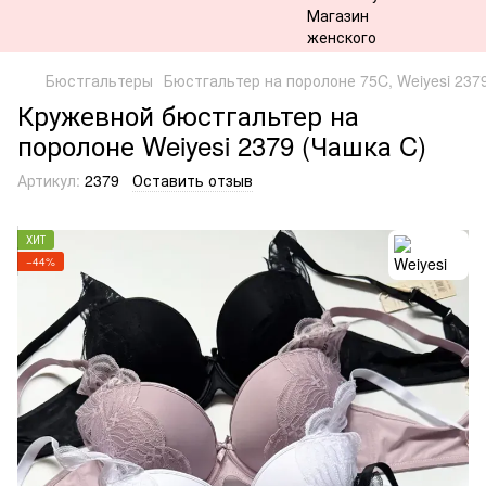
Бюстгальтеры
Бюстгальтер на поролоне 75C, Weiyesi 237
Кружевной бюстгальтер на
поролоне Weiyesi 2379 (Чашка C)
Артикул:
2379
Оставить отзыв
ХИТ
−44%