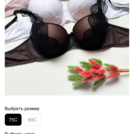
Выбрать размер
75C
90C
Выбрать цвет