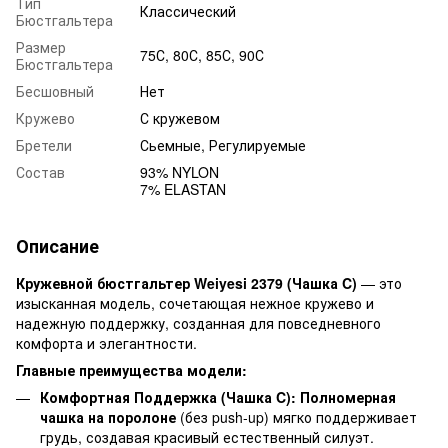
Тип
Классический
Бюстгальтера
Размер
75С, 80С, 85С, 90С
Бюстгальтера
Бесшовный
Нет
Кружево
С кружевом
Бретели
Сьемные, Регулируемые
Состав
93% NYLON
7% ELASTAN
Описание
Кружевной бюстгальтер Weiyesi 2379 (Чашка C)
— это
изысканная модель, сочетающая нежное кружево и
надежную поддержку, созданная для повседневного
комфорта и элегантности.
Главные преимущества модели:
Комфортная Поддержка (Чашка C):
Полномерная
чашка на поролоне
(без push-up) мягко поддерживает
грудь, создавая красивый естественный силуэт.