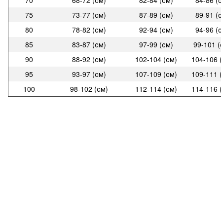
70
68-72 (см)
82-84 (см)
84-86 (
75
73-77 (см)
87-89 (см)
89-91 (
80
78-82 (см)
92-94 (см)
94-96 (
85
83-87 (см)
97-99 (см)
99-101 (
90
88-92 (см)
102-104 (см)
104-106 
95
93-97 (см)
107-109 (см)
109-111 
100
98-102 (см)
112-114 (см)
114-116 