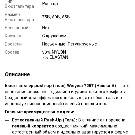
Тип
Push up
Бюстгальтера
Размер
75B, 80B, 85B
Бюстгальтера
Бесшовный
Нет
Кружево
С кружевом
Бретели
Несьемные, Регулируемые
Состав
93% NYLON
7% ELASTAN
Описание
Бюстгальтер push-up (гель) Weiyesi 7257 (Чашка B)
— это
сочетание роскошного дизайна и удивительного комфорта.
Созданный для эффектного декольте, этот бюстгальтер
использует инновационный гелевый наполнитель.
Главные преимущества модели:
Естественный Push-Up (Гель):
В отличие от поролона,
гелевый корректор
создает мягкий, максимально
естественный объем и идеально адаптируется к форме