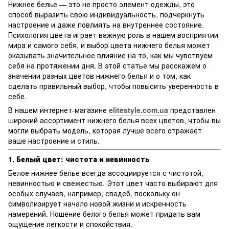
Нижнее белье — это не просто элемент одежды, это
способ выразить свою индивидуальность, подчеркнуть
настроение и даже повлиять на внутреннее состояние.
Психология цвета играет важную роль в нашем восприятии
мира и самого себя, и выбор цвета нижнего белья может
оказывать значительное влияние на то, как мы чувствуем
себя на протяжении дня. В этой статье мы расскажем о
значении разных цветов нижнего белья и о том, как
сделать правильный выбор, чтобы повысить уверенность в
себе.
В нашем интернет-магазине
elitestyle.com.ua
представлен
широкий ассортимент нижнего белья всех цветов, чтобы вы
могли выбрать модель, которая лучше всего отражает
ваше настроение и стиль.
1. Белый цвет: чистота и невинность
Белое нижнее белье всегда ассоциируется с чистотой,
невинностью и свежестью. Этот цвет часто выбирают для
особых случаев, например, свадеб, поскольку он
символизирует начало новой жизни и искренность
намерений. Ношение белого белья может придать вам
ощущение легкости и спокойствия.