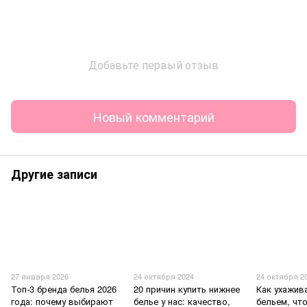
Добавьте первый отзыв
Новый комментарий
Другие записи
27 января 2026
24 октября 2024
24 октября 2
Топ-3 бренда белья 2026
20 причин купить нижнее
Как ухажив
года: почему выбирают
белье у нас: качество,
бельем, чт